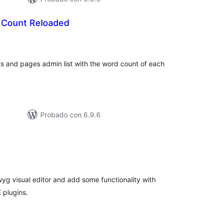
 Count Reloaded
aloracións
otais
s and pages admin list with the word count of each
Probado con 6.9.6
aloracións
otais
yg visual editor and add some functionality with
plugins.