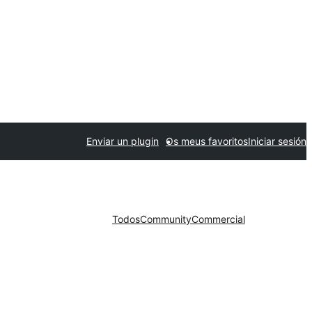
Enviar un plugin
Os meus favoritos
Iniciar sesión
Todos
Community
Commercial