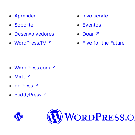
Aprender
Involúcrate
Soporte
Eventos
Desenvolvedores
Doar
↗
WordPress.TV
↗
Five for the Future
WordPress.com
↗
Matt
↗
bbPress
↗
BuddyPress
↗