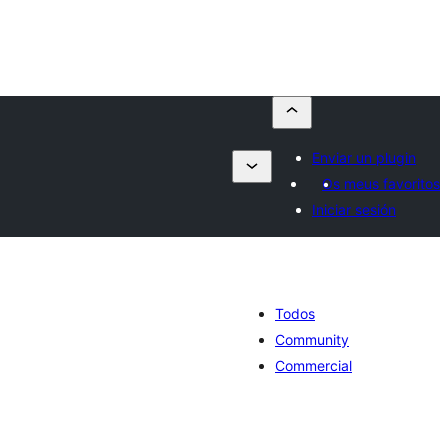
Enviar un plugin
Os meus favoritos
Iniciar sesión
Todos
Community
Commercial