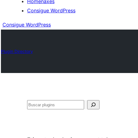
Homenaxes
Consigue WordPress
Consigue WordPress
Plugin Directory
Buscar