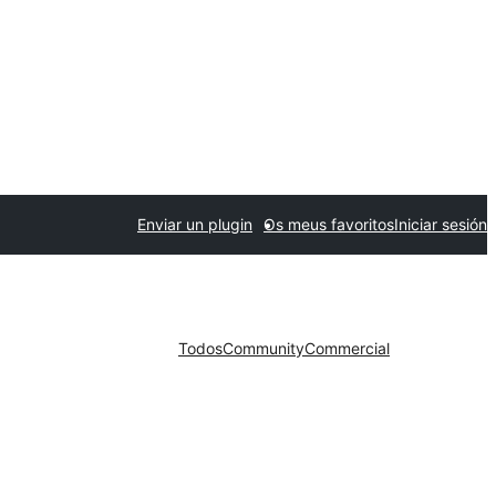
Enviar un plugin
Os meus favoritos
Iniciar sesión
Todos
Community
Commercial