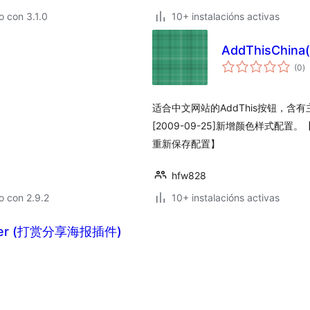
 con 3.1.0
10+ instalacións activas
AddThisChi
va
(0
)
to
适合中文网站的AddThis按钮，含
[2009-09-25]新增颜色样式配置
重新保存配置】
hfw828
o con 2.9.2
10+ instalacións activas
oster (打赏分享海报插件)