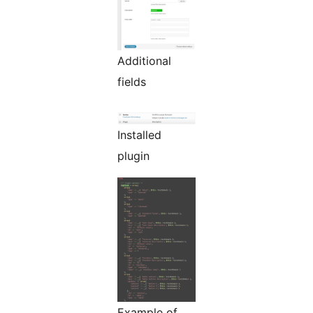
Additional
fields
Installed
plugin
Example of