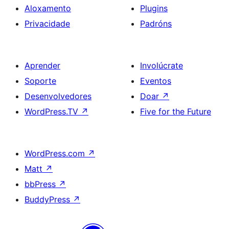
Aloxamento
Plugins
Privacidade
Padróns
Aprender
Involúcrate
Soporte
Eventos
Desenvolvedores
Doar
↗
WordPress.TV
↗
Five for the Future
WordPress.com
↗
Matt
↗
bbPress
↗
BuddyPress
↗