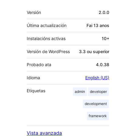
Meta
Versión
2.0.0
Última actualización
Fai
13 anos
Instalacións activas
10+
Versión de WordPress
3.3 ou superior
Probado ata
4.0.38
Idioma
English (US)
Etiquetas
admin
developer
development
framework
Vista avanzada