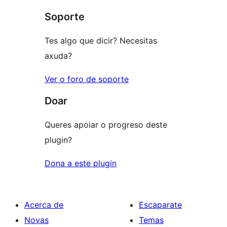
de
estrelas
Soporte
1
estrelas
Tes algo que dicir? Necesitas
axuda?
Ver o foro de soporte
Doar
Queres apoiar o progreso deste
plugin?
Dona a este plugin
Acerca de
Escaparate
Novas
Temas