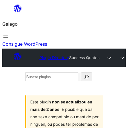
Saltar
ao
Galego
contido
Consigue WordPress
Plugin Directory
Success Quotes
Buscar
plugins
Este plugin
non se actualizou en
máis de 2 anos
. É posible que xa
non sexa compatible ou mantido por
ninguén, ou podes ter problemas de