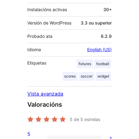
Instalacións activas
30+
Versión de WordPress
3.3 ou superior
Probado ata
6.2.9
Idioma
English (US)
Etiquetas
fixtures
football
scores
soccer
widget
Vista avanzada
Valoracións
5
de 5 estrelas
5
1