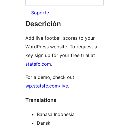
Soporte
Descrición
Add live football scores to your
WordPress website. To request a
key sign up for your free trial at
statsfc.com
.
For a demo, check out
wp.statsfc.com/live
.
Translations
Bahasa Indonesia
Dansk