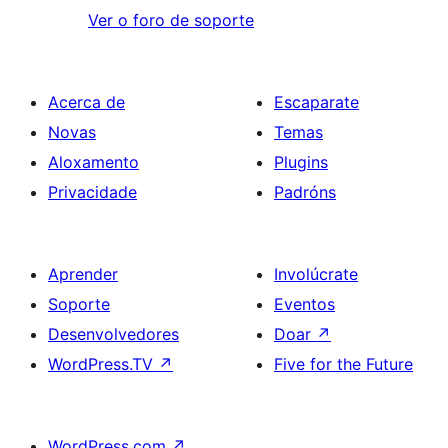
Ver o foro de soporte
Acerca de
Escaparate
Novas
Temas
Aloxamento
Plugins
Privacidade
Padróns
Aprender
Involúcrate
Soporte
Eventos
Desenvolvedores
Doar
↗
WordPress.TV
↗
Five for the Future
WordPress.com
↗