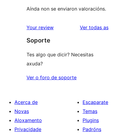
Aínda non se enviaron valoracións.
valoracións
Your review
Ver todas as
Soporte
Tes algo que dicir? Necesitas
axuda?
Ver o foro de soporte
Acerca de
Escaparate
Novas
Temas
Aloxamento
Plugins
Privacidade
Padróns