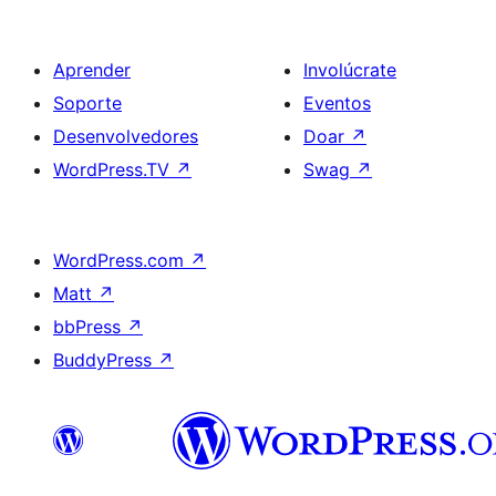
Aprender
Involúcrate
Soporte
Eventos
Desenvolvedores
Doar
↗
WordPress.TV
↗
Swag
↗
WordPress.com
↗
Matt
↗
bbPress
↗
BuddyPress
↗