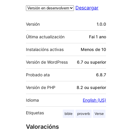
Descargar
Meta
Versión
1.0.0
Última actualización
Fai
1 ano
Instalacións activas
Menos de 10
Versión de WordPress
6.7 ou superior
Probado ata
6.8.7
Versión de PHP
8.2 ou superior
Idioma
English (US)
Etiquetas
bible
proverb
Verse
Valoracións