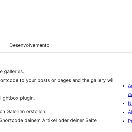
Desenvolvemento
 galleries.
ortcode to your posts or pages and the gallery will
A
d
 lightbox plugin.
N
h Galerien erstellen.
A
Shortcode deinem Artikel oder deiner Seite
P