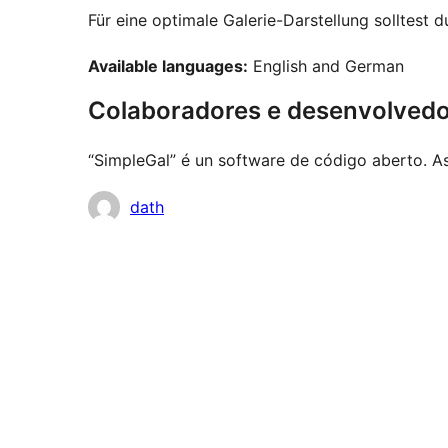
Für eine optimale Galerie-Darstellung solltest du
Available languages:
English and German
Colaboradores e desenvolved
“SimpleGal” é un software de código aberto. As
Colaboradores
dath