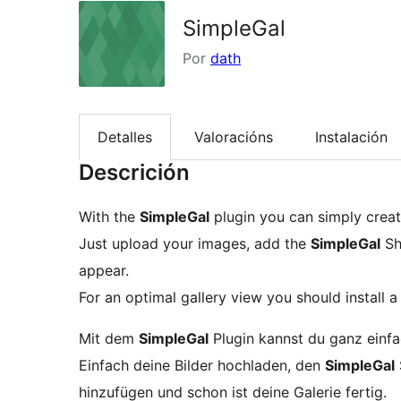
SimpleGal
Por
dath
Detalles
Valoracións
Instalación
Descrición
With the
SimpleGal
plugin you can simply create
Just upload your images, add the
SimpleGal
Sh
appear.
For an optimal gallery view you should install a
Mit dem
SimpleGal
Plugin kannst du ganz einfac
Einfach deine Bilder hochladen, den
SimpleGal
hinzufügen und schon ist deine Galerie fertig.