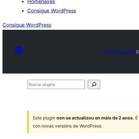
Homenaxes
Consigue WordPress
Consigue WordPress
Plugin Directory
S
Buscar
plugins
Este plugin
non se actualizou en máis de 2 anos
. 
con novas versións de WordPress.