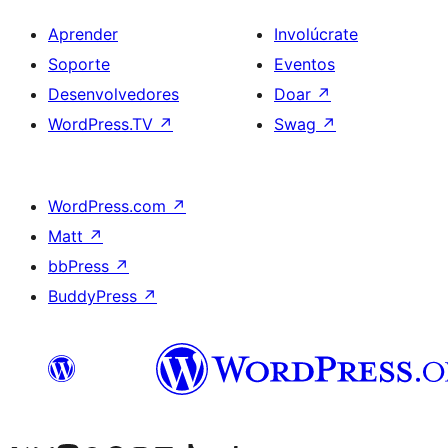
Aprender
Involúcrate
Soporte
Eventos
Desenvolvedores
Doar
↗
WordPress.TV
↗
Swag
↗
WordPress.com
↗
Matt
↗
bbPress
↗
BuddyPress
↗