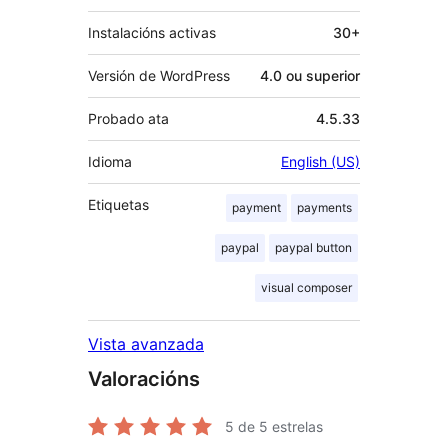
Instalacións activas
30+
Versión de WordPress
4.0 ou superior
Probado ata
4.5.33
Idioma
English (US)
Etiquetas
payment
payments
paypal
paypal button
visual composer
Vista avanzada
Valoracións
5
de 5 estrelas