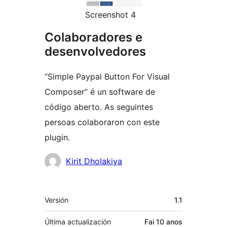
Screenshot 4
Colaboradores e
desenvolvedores
“Simple Paypal Button For Visual
Composer” é un software de
código aberto. As seguintes
persoas colaboraron con este
plugin.
Colaboradores
Kirit Dholakiya
Meta
Versión
1.1
Última actualización
Fai
10 anos