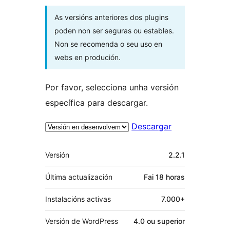
As versións anteriores dos plugins
poden non ser seguras ou estables.
Non se recomenda o seu uso en
webs en produción.
Por favor, selecciona unha versión
específica para descargar.
Descargar
Meta
Versión
2.2.1
Última actualización
Fai
18 horas
Instalacións activas
7.000+
Versión de WordPress
4.0 ou superior