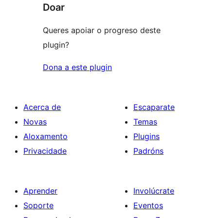
Doar
Queres apoiar o progreso deste
plugin?
Dona a este plugin
Acerca de
Escaparate
Novas
Temas
Aloxamento
Plugins
Privacidade
Padróns
Aprender
Involúcrate
Soporte
Eventos