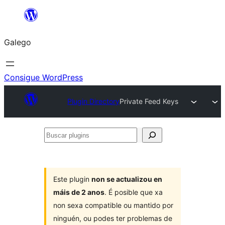
Saltar
ao
Galego
contido
Consigue WordPress
Plugin Directory
Private Feed Keys
Buscar
plugins
Este plugin
non se actualizou en
máis de 2 anos
. É posible que xa
non sexa compatible ou mantido por
ninguén, ou podes ter problemas de