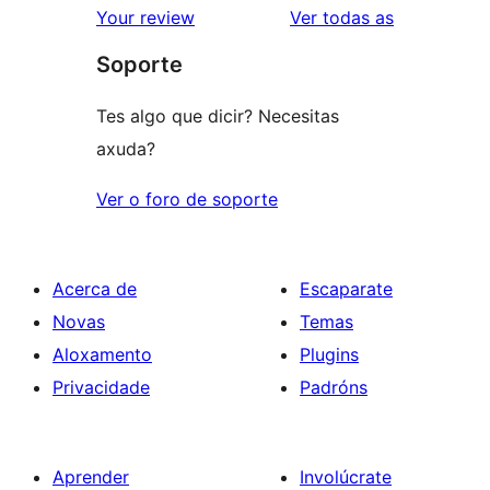
valoracións
Your review
Ver todas as
Soporte
Tes algo que dicir? Necesitas
axuda?
Ver o foro de soporte
Acerca de
Escaparate
Novas
Temas
Aloxamento
Plugins
Privacidade
Padróns
Aprender
Involúcrate