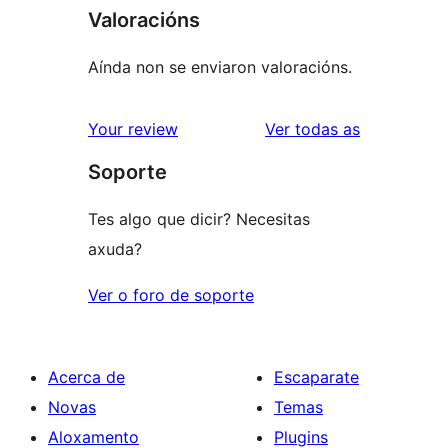
Valoracións
Aínda non se enviaron valoracións.
valoracións
Your review
Ver todas as
Soporte
Tes algo que dicir? Necesitas
axuda?
Ver o foro de soporte
Acerca de
Escaparate
Novas
Temas
Aloxamento
Plugins