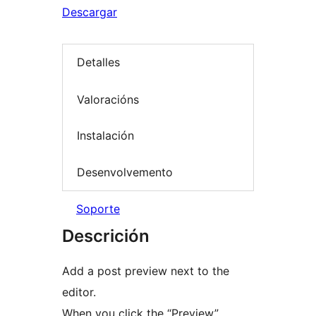
Descargar
Detalles
Valoracións
Instalación
Desenvolvemento
Soporte
Descrición
Add a post preview next to the
editor.
When you click the “Preview”