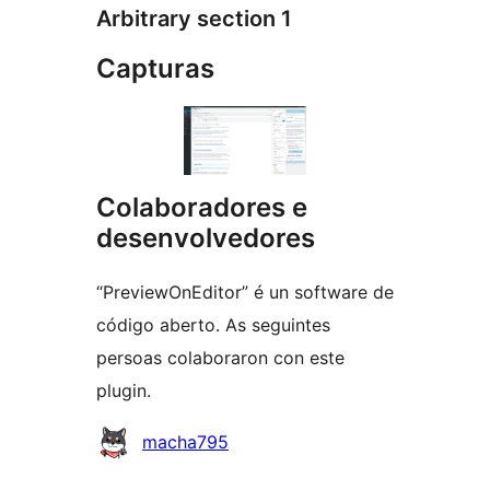
Arbitrary section 1
Capturas
Colaboradores e
desenvolvedores
“PreviewOnEditor” é un software de
código aberto. As seguintes
persoas colaboraron con este
plugin.
Colaboradores
macha795