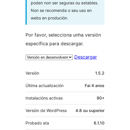
poden non ser seguras ou estables.
Non se recomenda o seu uso en
webs en produción.
Por favor, selecciona unha versión
específica para descargar.
Descargar
Meta
Versión
1.5.2
Última actualización
Fai
4 anos
Instalacións activas
90+
Versión de WordPress
4.8 ou superior
Probado ata
6.1.10