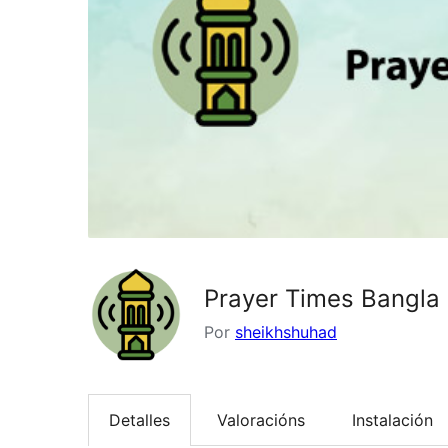
Prayer Times Bangla
Por
sheikhshuhad
Detalles
Valoracións
Instalación