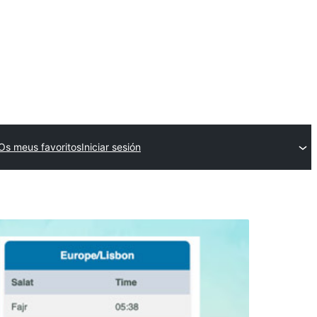
Os meus favoritos
Iniciar sesión