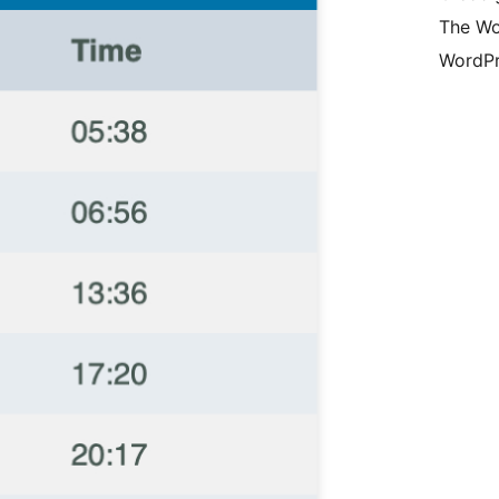
The Wo
WordPr