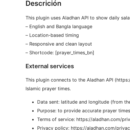
Descrición
This plugin uses Aladhan API to show daily salat
– English and Bangla language
– Location-based timing
– Responsive and clean layout
– Shortcode: [prayer_times_bn]
External services
This plugin connects to the Aladhan API (https:
Islamic prayer times.
Data sent: latitude and longitude (from the
Purpose: to provide accurate prayer times 
Terms of service: https://aladhan.com/pri
Privacy policy: https://aladhan.com/priva