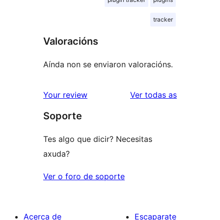
tracker
Valoracións
Aínda non se enviaron valoracións.
valoracións
Your review
Ver todas as
Soporte
Tes algo que dicir? Necesitas
axuda?
Ver o foro de soporte
Acerca de
Escaparate