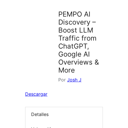
plugins
PEMPO AI
Discovery –
Boost LLM
Traffic from
ChatGPT,
Google AI
Overviews &
More
Por
Josh J
Descargar
Detalles