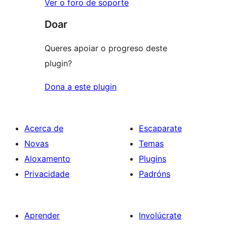
Ver o foro de soporte
Doar
Queres apoiar o progreso deste
plugin?
Dona a este plugin
Acerca de
Escaparate
Novas
Temas
Aloxamento
Plugins
Privacidade
Padróns
Aprender
Involúcrate