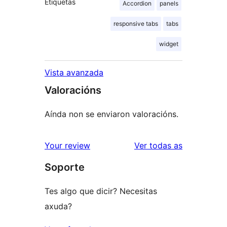
Etiquetas
Accordion
panels
responsive tabs
tabs
widget
Vista avanzada
Valoracións
Aínda non se enviaron valoracións.
valoracións
Your review
Ver todas as
Soporte
Tes algo que dicir? Necesitas
axuda?