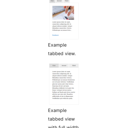
Example
tabbed view.
Example
tabbed view
with full width