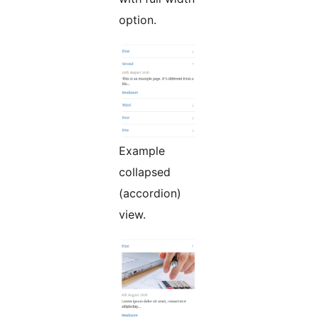
option.
Example
collapsed
(accordion)
view.