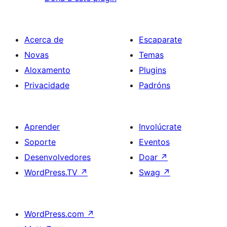
Acerca de
Escaparate
Novas
Temas
Aloxamento
Plugins
Privacidade
Padróns
Aprender
Involúcrate
Soporte
Eventos
Desenvolvedores
Doar
↗
WordPress.TV
↗
Swag
↗
WordPress.com
↗