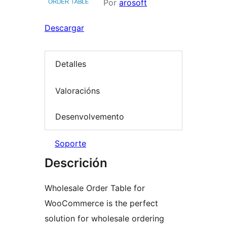
Por
arosoft
Descargar
Detalles
Valoracións
Desenvolvemento
Soporte
Descrición
Wholesale Order Table for
WooCommerce is the perfect
solution for wholesale ordering