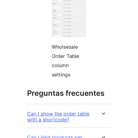
Wholsesale
Order Table
column
settings
Preguntas frecuentes
Can I show the order table
with a shortcode?
Can I limit products per