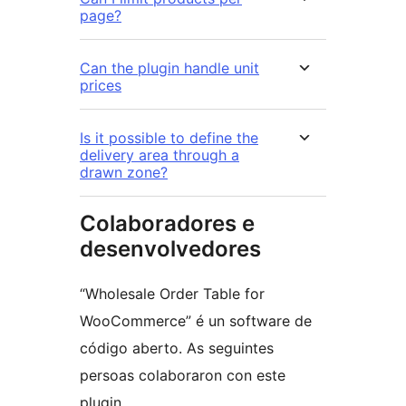
page?
Can the plugin handle unit
prices
Is it possible to define the
delivery area through a
drawn zone?
Colaboradores e
desenvolvedores
“Wholesale Order Table for
WooCommerce” é un software de
código aberto. As seguintes
persoas colaboraron con este
plugin.