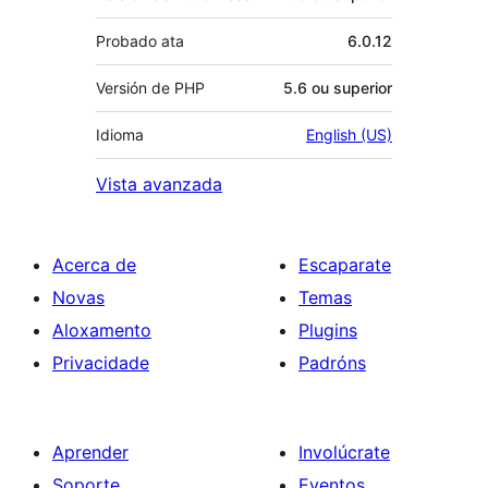
Probado ata
6.0.12
Versión de PHP
5.6 ou superior
Idioma
English (US)
Vista avanzada
Acerca de
Escaparate
Novas
Temas
Aloxamento
Plugins
Privacidade
Padróns
Aprender
Involúcrate
Soporte
Eventos