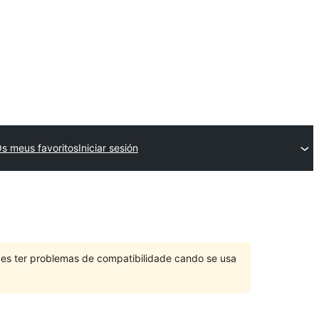
s meus favoritos
Iniciar sesión
des ter problemas de compatibilidade cando se usa