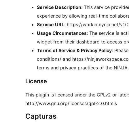
Service Description
: This service provi
experience by allowing real-time collabor
Service URL
: https://worker.nynja.net/v
Usage Circumstances
: The service is a
widget from their dashboard to access pr
Terms of Service & Privacy Policy
: Pleas
conditions/ and https://ninjaworkspace.co
terms and privacy practices of the NINJA.
License
This plugin is licensed under the GPLv2 or later
http://www.gnu.org/licenses/gpl-2.0.htmls
Capturas