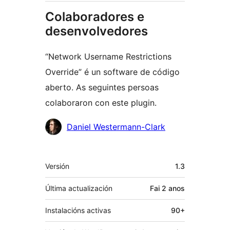
Colaboradores e
desenvolvedores
“Network Username Restrictions
Override” é un software de código
aberto. As seguintes persoas
colaboraron con este plugin.
Colaboradores
Daniel Westermann-Clark
Meta
Versión
1.3
Última actualización
Fai
2 anos
Instalacións activas
90+