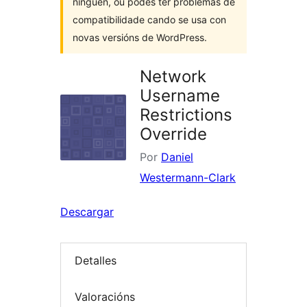
ninguén, ou podes ter problemas de
compatibilidade cando se usa con
novas versións de WordPress.
Network
Username
Restrictions
Override
Por
Daniel
Westermann-Clark
Descargar
Detalles
Valoracións