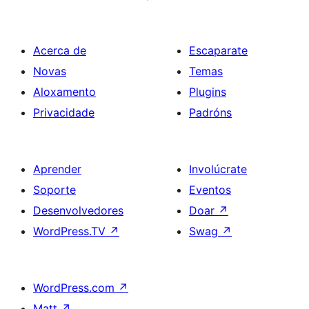
Acerca de
Escaparate
Novas
Temas
Aloxamento
Plugins
Privacidade
Padróns
Aprender
Involúcrate
Soporte
Eventos
Desenvolvedores
Doar
↗
WordPress.TV
↗
Swag
↗
WordPress.com
↗
Matt
↗