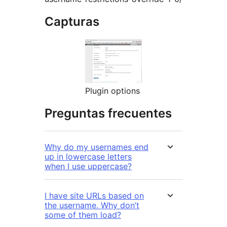
Capturas
Plugin options
Preguntas frecuentes
Why do my usernames end
up in lowercase letters
when I use uppercase?
I have site URLs based on
the username. Why don’t
some of them load?