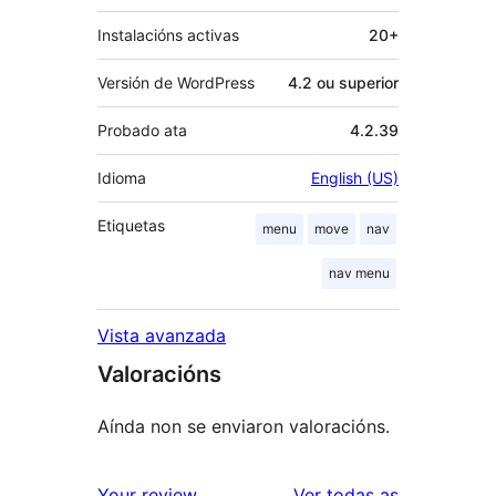
Instalacións activas
20+
Versión de WordPress
4.2 ou superior
Probado ata
4.2.39
Idioma
English (US)
Etiquetas
menu
move
nav
nav menu
Vista avanzada
Valoracións
Aínda non se enviaron valoracións.
valoracións
Your review
Ver todas as