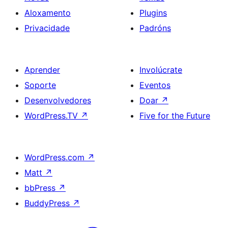
Aloxamento
Plugins
Privacidade
Padróns
Aprender
Involúcrate
Soporte
Eventos
Desenvolvedores
Doar
↗
WordPress.TV
↗
Five for the Future
WordPress.com
↗
Matt
↗
bbPress
↗
BuddyPress
↗