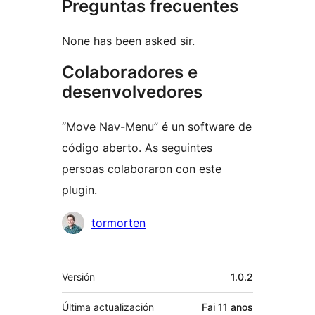
Preguntas frecuentes
None has been asked sir.
Colaboradores e
desenvolvedores
“Move Nav-Menu” é un software de
código aberto. As seguintes
persoas colaboraron con este
plugin.
Colaboradores
tormorten
Meta
Versión
1.0.2
Última actualización
Fai
11 anos