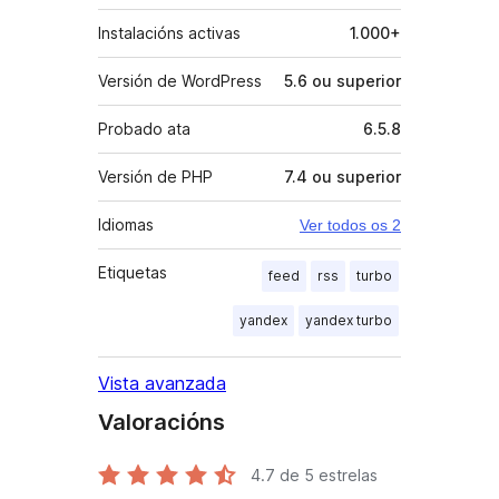
Instalacións activas
1.000+
Versión de WordPress
5.6 ou superior
Probado ata
6.5.8
Versión de PHP
7.4 ou superior
Idiomas
Ver todos os 2
Etiquetas
feed
rss
turbo
yandex
yandex turbo
Vista avanzada
Valoracións
4.7
de 5 estrelas