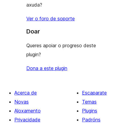
axuda?
Ver o foro de soporte
Doar
Queres apoiar o progreso deste
plugin?
Dona a este plugin
Acerca de
Escaparate
Novas
Temas
Aloxamento
Plugins
Privacidade
Padróns