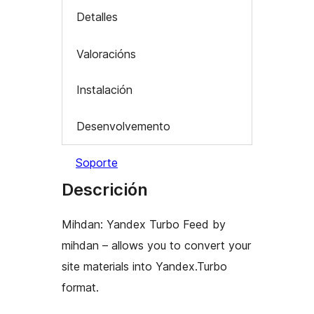
Detalles
Valoracións
Instalación
Desenvolvemento
Soporte
Descrición
Mihdan: Yandex Turbo Feed by
mihdan – allows you to convert your
site materials into Yandex.Turbo
format.