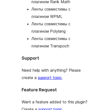
плагином Rank Math
Ленты совместимы с
плагином WPML
Ленты совместимы с
плагином Polylang
Ленты совместимы с
плагином Transpoch
Support
Need help with anything? Please
create a
support topic
.
Feature Request
Want a feature added to this plugin?
Create a
support topic
.