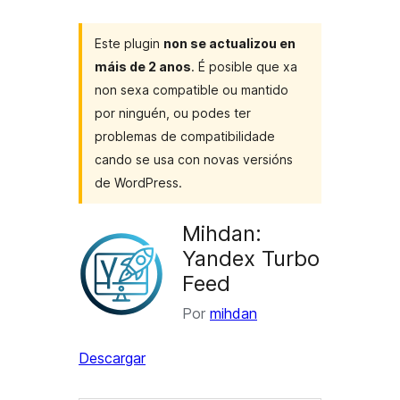
Este plugin
non se actualizou en
máis de 2 anos
. É posible que xa
non sexa compatible ou mantido
por ninguén, ou podes ter
problemas de compatibilidade
cando se usa con novas versións
de WordPress.
Mihdan:
Yandex Turbo
Feed
Por
mihdan
Descargar