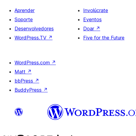
Aprender
Involúcrate
Soporte
Eventos
Desenvolvedores
Doar
↗
WordPress.TV
↗
Five for the Future
WordPress.com
↗
Matt
↗
bbPress
↗
BuddyPress
↗