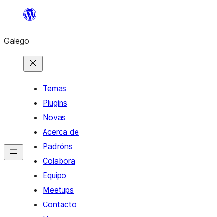
Saltar
ao
Galego
contido
Temas
Plugins
Novas
Acerca de
Padróns
Colabora
Equipo
Meetups
Contacto