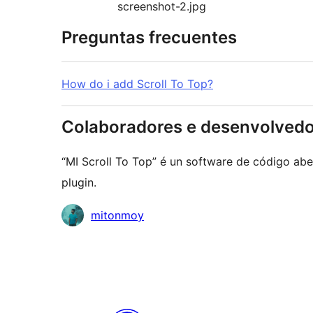
screenshot-2.jpg
Preguntas frecuentes
How do i add Scroll To Top?
Colaboradores e desenvolved
“MI Scroll To Top” é un software de código abe
plugin.
Colaboradores
mitonmoy