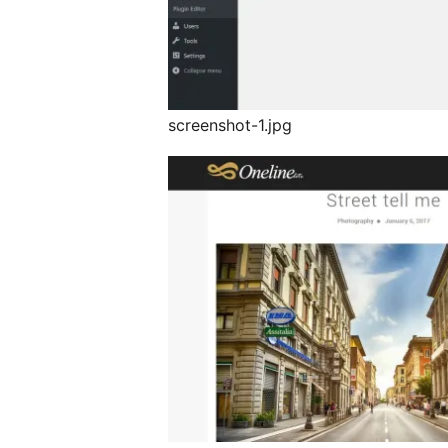
screenshot-1.jpg