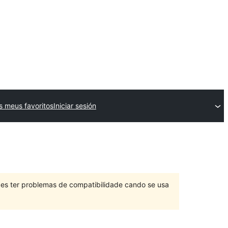
s meus favoritos
Iniciar sesión
des ter problemas de compatibilidade cando se usa