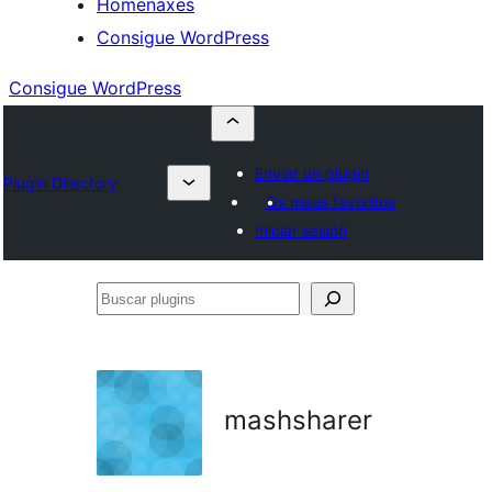
Homenaxes
Consigue WordPress
Consigue WordPress
Enviar un plugin
Plugin Directory
Os meus favoritos
Iniciar sesión
Buscar
plugins
mashsharer