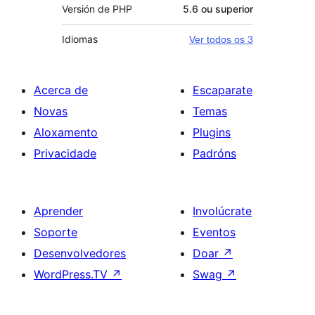
Versión de PHP
5.6 ou superior
Idiomas
Ver todos os 3
Acerca de
Escaparate
Novas
Temas
Aloxamento
Plugins
Privacidade
Padróns
Aprender
Involúcrate
Soporte
Eventos
Desenvolvedores
Doar
↗
WordPress.TV
↗
Swag
↗