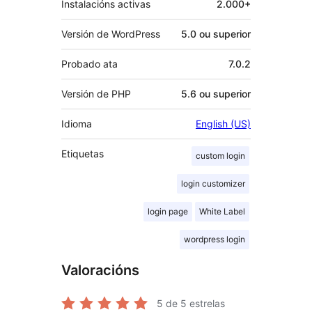
Instalacións activas
2.000+
Versión de WordPress
5.0 ou superior
Probado ata
7.0.2
Versión de PHP
5.6 ou superior
Idioma
English (US)
Etiquetas
custom login
login customizer
login page
White Label
wordpress login
Valoracións
5
de 5 estrelas