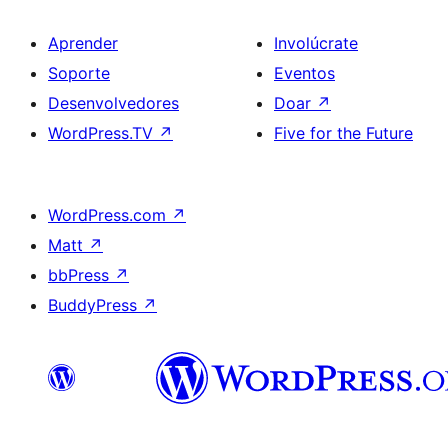
Aprender
Involúcrate
Soporte
Eventos
Desenvolvedores
Doar
↗
WordPress.TV
↗
Five for the Future
WordPress.com
↗
Matt
↗
bbPress
↗
BuddyPress
↗