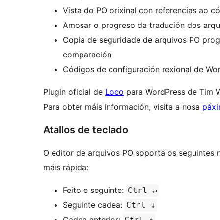
Vista do PO orixinal con referencias ao có
Amosar o progreso da tradución dos arqu
Copia de seguridade de arquivos PO prog
comparación
Códigos de configuración rexional de Wo
Plugin oficial de
Loco
para WordPress de Tim W
Para obter máis información, visita a nosa
páxi
Atallos de teclado
O editor de arquivos PO soporta os seguintes 
máis rápida:
Feito e seguinte:
Ctrl ↵
Seguinte cadea:
Ctrl ↓
Cadea anterior:
Ctrl ↑