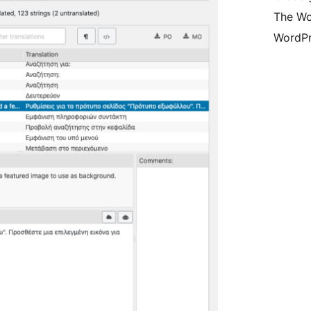
The Wo
WordPr