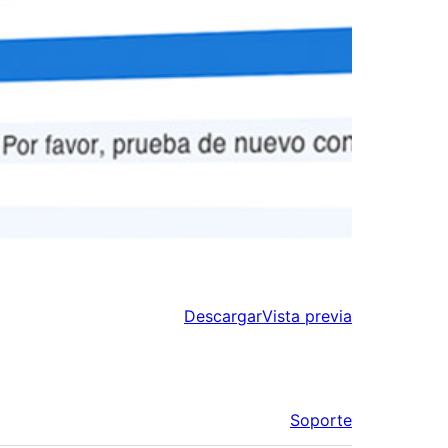
Descargar
Vista previa
Soporte