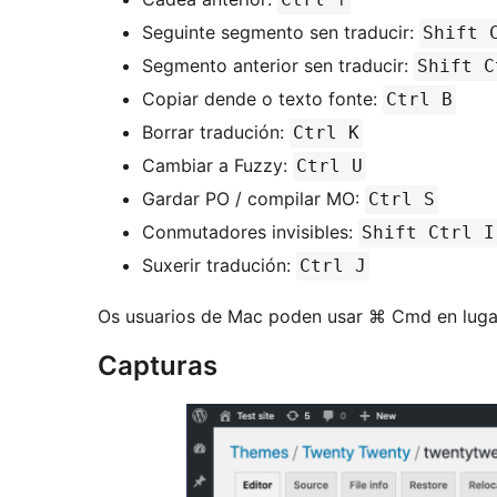
Seguinte segmento sen traducir:
Shift 
Segmento anterior sen traducir:
Shift C
Copiar dende o texto fonte:
Ctrl B
Borrar tradución:
Ctrl K
Cambiar a Fuzzy:
Ctrl U
Gardar PO / compilar MO:
Ctrl S
Conmutadores invisibles:
Shift Ctrl I
Suxerir tradución:
Ctrl J
Os usuarios de Mac poden usar ⌘ Cmd en lugar
Capturas