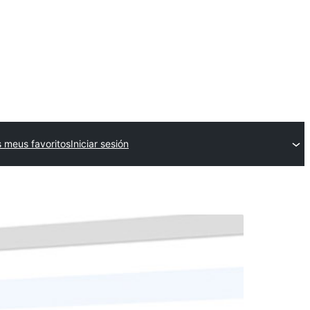
 meus favoritos
Iniciar sesión