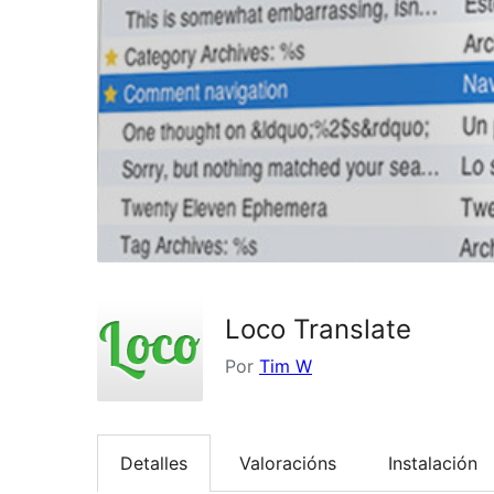
Loco Translate
Por
Tim W
Detalles
Valoracións
Instalación