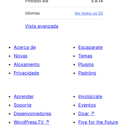
Probado ata
5.8.14
Idiomas
Ver todos os 59
Vista avanzada
Acerca de
Escaparate
Novas
Temas
Aloxamento
Plugins
Privacidade
Padróns
Aprender
Involúcrate
Soporte
Eventos
Desenvolvedores
Doar
↗
WordPress.TV
↗
Five for the Future