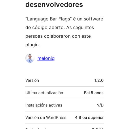
desenvolvedores
“Language Bar Flags” é un software
de código aberto. As seguintes
persoas colaboraron con este
plugin.
Colaboradores
meloniq
Meta
Versión
1.2.0
Última actualización
Fai
5 anos
Instalacións activas
N/D
Versión de WordPress
4.9 ou superior