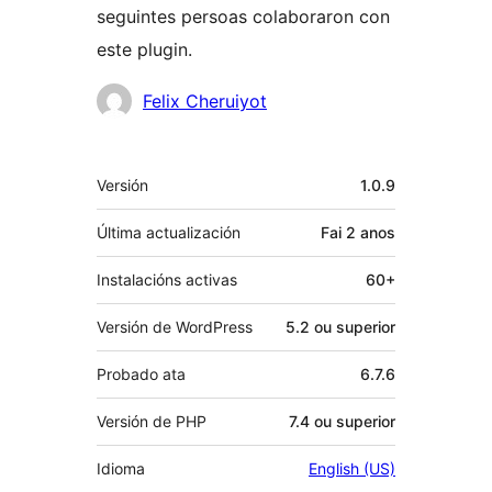
seguintes persoas colaboraron con
este plugin.
Colaboradores
Felix Cheruiyot
Meta
Versión
1.0.9
Última actualización
Fai
2 anos
Instalacións activas
60+
Versión de WordPress
5.2 ou superior
Probado ata
6.7.6
Versión de PHP
7.4 ou superior
Idioma
English (US)