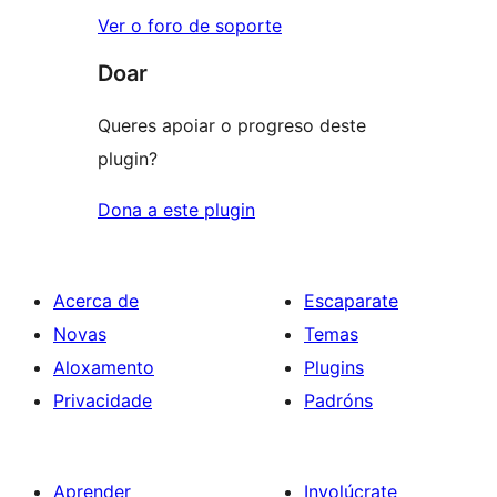
Ver o foro de soporte
Doar
Queres apoiar o progreso deste
plugin?
Dona a este plugin
Acerca de
Escaparate
Novas
Temas
Aloxamento
Plugins
Privacidade
Padróns
Aprender
Involúcrate