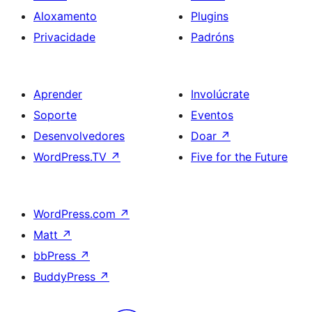
Aloxamento
Plugins
Privacidade
Padróns
Aprender
Involúcrate
Soporte
Eventos
Desenvolvedores
Doar
↗
WordPress.TV
↗
Five for the Future
WordPress.com
↗
Matt
↗
bbPress
↗
BuddyPress
↗