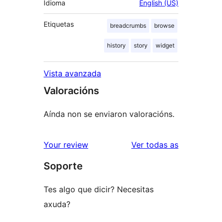
Idioma
English (US)
Etiquetas
breadcrumbs
browse
history
story
widget
Vista avanzada
Valoracións
Aínda non se enviaron valoracións.
valoracións
Your review
Ver todas as
Soporte
Tes algo que dicir? Necesitas
axuda?