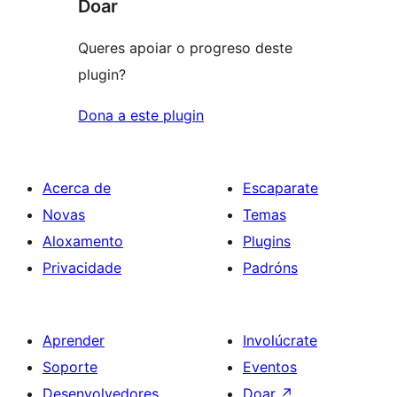
Doar
Queres apoiar o progreso deste
plugin?
Dona a este plugin
Acerca de
Escaparate
Novas
Temas
Aloxamento
Plugins
Privacidade
Padróns
Aprender
Involúcrate
Soporte
Eventos
Desenvolvedores
Doar
↗