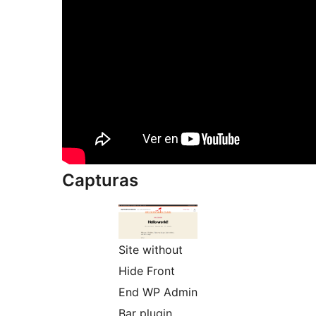
Capturas
Site without
Hide Front
End WP Admin
Bar plugin