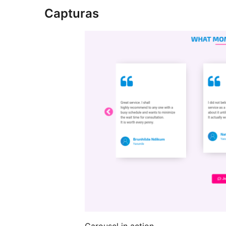
Capturas
Carousel in action