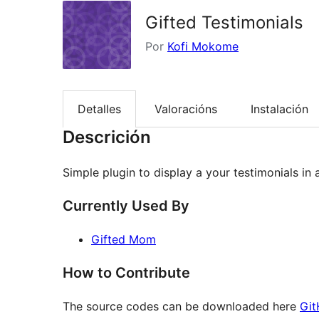
Gifted Testimonials
Por
Kofi Mokome
Detalles
Valoracións
Instalación
Descrición
Simple plugin to display a your testimonials in 
Currently Used By
Gifted Mom
How to Contribute
The source codes can be downloaded here
Git