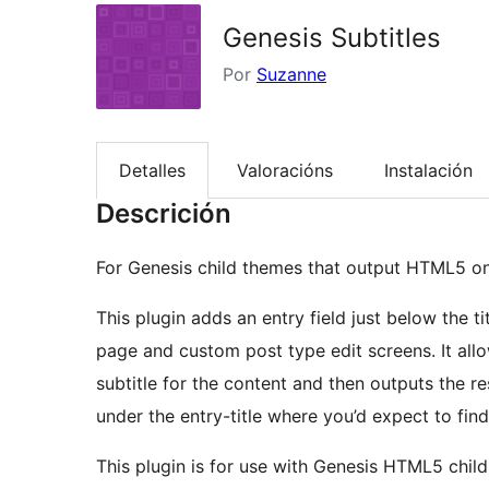
Genesis Subtitles
Por
Suzanne
Detalles
Valoracións
Instalación
Descrición
For Genesis child themes that output HTML5 on
This plugin adds an entry field just below the tit
page and custom post type edit screens. It all
subtitle for the content and then outputs the re
under the entry-title where you’d expect to find 
This plugin is for use with Genesis HTML5 chil