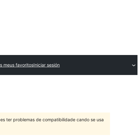
s meus favoritos
Iniciar sesión
des ter problemas de compatibilidade cando se usa