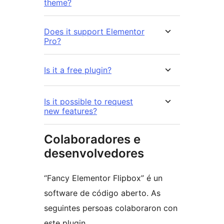
theme?
Does it support Elementor
Pro?
Is it a free plugin?
Is it possible to request
new features?
Colaboradores e
desenvolvedores
“Fancy Elementor Flipbox” é un
software de código aberto. As
seguintes persoas colaboraron con
este plugin.