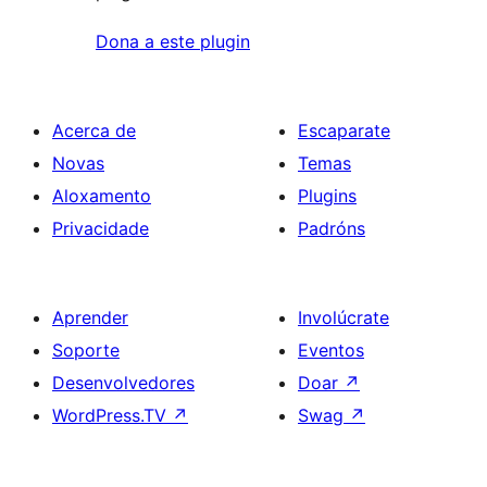
Dona a este plugin
Acerca de
Escaparate
Novas
Temas
Aloxamento
Plugins
Privacidade
Padróns
Aprender
Involúcrate
Soporte
Eventos
Desenvolvedores
Doar
↗
WordPress.TV
↗
Swag
↗