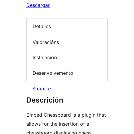
Descargar
Detalles
Valoracións
Instalación
Desenvolvemento
Soporte
Descrición
Embed Chessboard is a plugin that
allows for the insertion of a
chessboard displaying chess