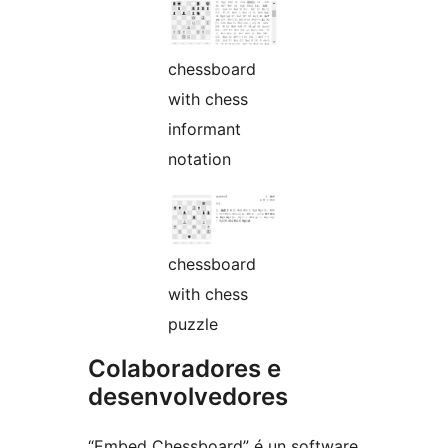
chessboard
with chess
informant
notation
chessboard
with chess
puzzle
Colaboradores e
desenvolvedores
“Embed Chessboard” é un software