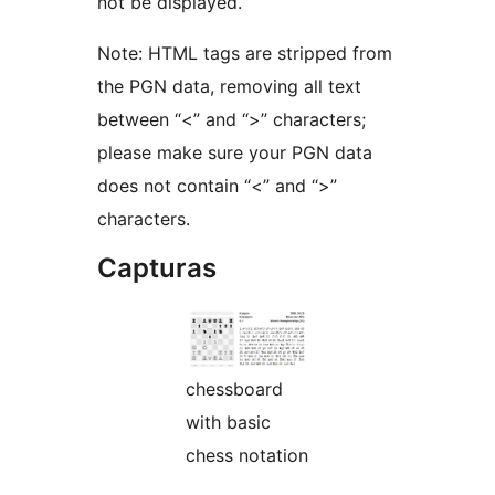
not be displayed.
Note: HTML tags are stripped from
the PGN data, removing all text
between “<” and “>” characters;
please make sure your PGN data
does not contain “<” and “>”
characters.
Capturas
chessboard
with basic
chess notation