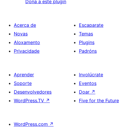
Dona a este plugin
Acerca de
Escaparate
Novas
Temas
Aloxamento
Plugins
Privacidade
Padróns
Aprender
Involúcrate
Soporte
Eventos
Desenvolvedores
Doar
↗
WordPress.TV
↗
Five for the Future
WordPress.com
↗