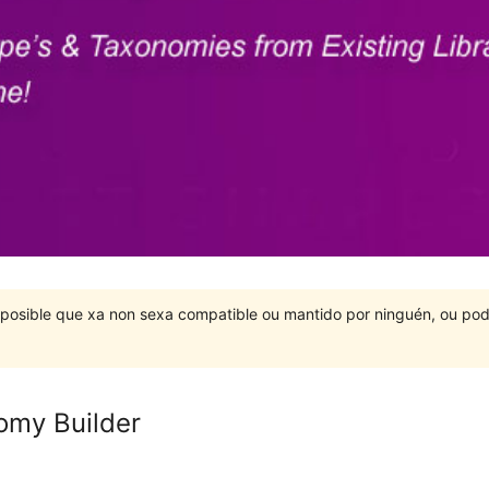
É posible que xa non sexa compatible ou mantido por ninguén, ou po
omy Builder