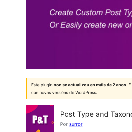
Este plugin
non se actualizou en máis de 2 anos
. 
con novas versións de WordPress.
Post Type and Taxon
Por
surror