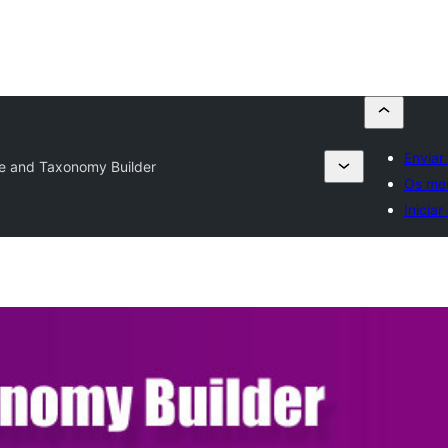
Enviar
e and Taxonomy Builder
Os meu
Iniciar