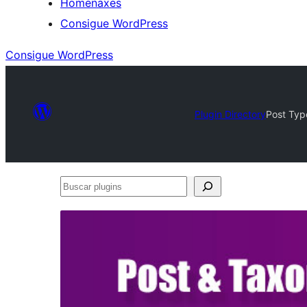
Homenaxes
Consigue WordPress
Consigue WordPress
Plugin Directory
Post Typ
Buscar
plugins