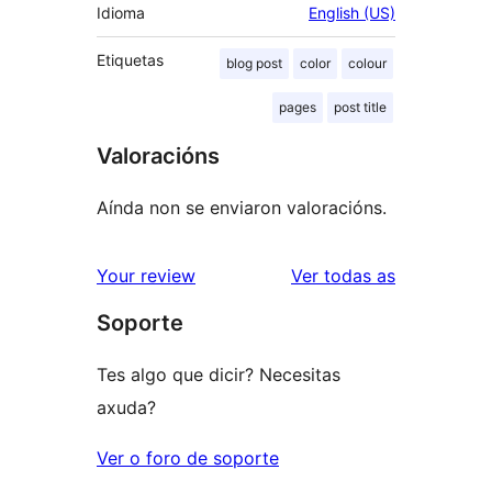
Idioma
English (US)
Etiquetas
blog post
color
colour
pages
post title
Valoracións
Aínda non se enviaron valoracións.
valoracións
Your review
Ver todas as
Soporte
Tes algo que dicir? Necesitas
axuda?
Ver o foro de soporte