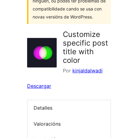
ninguén, ou podes ter problemas de
compatibilidade cando se usa con
novas versións de WordPress.
Customize
specific post
title with
color
Por
kinjaldalwadi
Descargar
Detalles
Valoracións