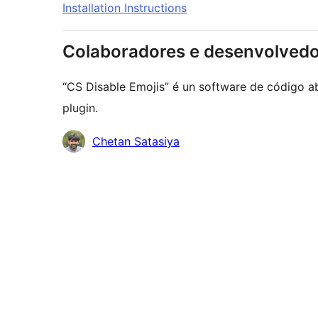
Installation Instructions
Colaboradores e desenvolved
“CS Disable Emojis” é un software de código a
plugin.
Colaboradores
Chetan Satasiya