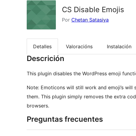
CS Disable Emojis
Por
Chetan Satasiya
Detalles
Valoracións
Instalación
Descrición
This plugin disables the WordPress emoji functio
Note: Emoticons will still work and emoji’s will 
them. This plugin simply removes the extra code
browsers.
Preguntas frecuentes