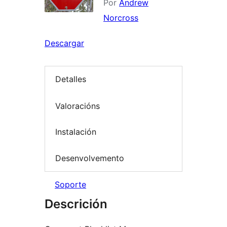
Por
Andrew
Norcross
Descargar
Detalles
Valoracións
Instalación
Desenvolvemento
Soporte
Descrición