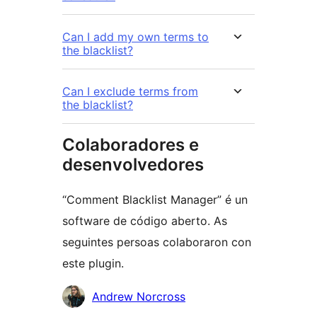
Can I add my own terms to
the blacklist?
Can I exclude terms from
the blacklist?
Colaboradores e
desenvolvedores
“Comment Blacklist Manager” é un
software de código aberto. As
seguintes persoas colaboraron con
este plugin.
Colaboradores
Andrew Norcross