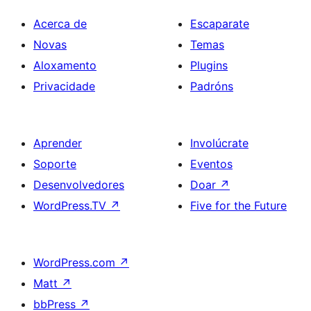
Acerca de
Escaparate
Novas
Temas
Aloxamento
Plugins
Privacidade
Padróns
Aprender
Involúcrate
Soporte
Eventos
Desenvolvedores
Doar
↗
WordPress.TV
↗
Five for the Future
WordPress.com
↗
Matt
↗
bbPress
↗