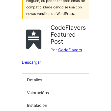
ninguén, ou podes ter problemas de
compatibilidade cando se usa con
novas versións de WordPress.
CodeFlavors
Featured
Post
Por
CodeFlavors
Descargar
Detalles
Valoracións
Instalación