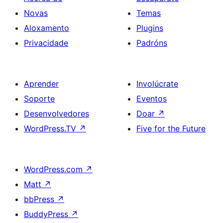
Novas
Temas
Aloxamento
Plugins
Privacidade
Padróns
Aprender
Involúcrate
Soporte
Eventos
Desenvolvedores
Doar
↗
WordPress.TV
↗
Five for the Future
WordPress.com
↗
Matt
↗
bbPress
↗
BuddyPress
↗