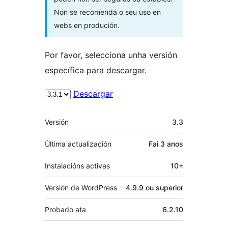
Non se recomenda o seu uso en
webs en produción.
Por favor, selecciona unha versión
específica para descargar.
Descargar
Meta
Versión
3.3
Última actualización
Fai
3 anos
Instalacións activas
10+
Versión de WordPress
4.9.9 ou superior
Probado ata
6.2.10