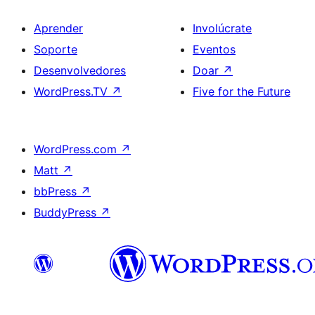
Aprender
Involúcrate
Soporte
Eventos
Desenvolvedores
Doar
↗
WordPress.TV
↗
Five for the Future
WordPress.com
↗
Matt
↗
bbPress
↗
BuddyPress
↗