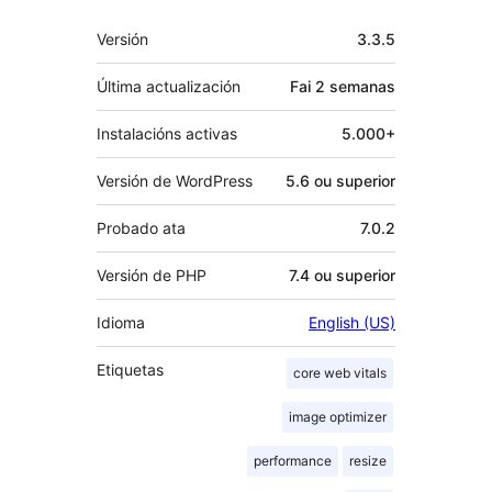
Meta
Versión
3.3.5
Última actualización
Fai
2 semanas
Instalacións activas
5.000+
Versión de WordPress
5.6 ou superior
Probado ata
7.0.2
Versión de PHP
7.4 ou superior
Idioma
English (US)
Etiquetas
core web vitals
image optimizer
performance
resize