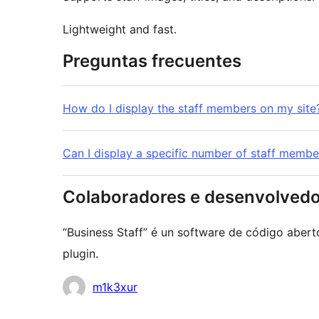
Lightweight and fast.
Preguntas frecuentes
How do I display the staff members on my site
Can I display a specific number of staff membe
Colaboradores e desenvolved
“Business Staff” é un software de código abert
plugin.
Colaboradores
m1k3xur