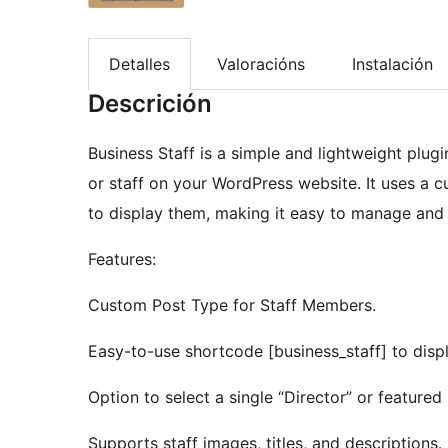
Detalles
Valoracións
Instalación
Descrición
Business Staff is a simple and lightweight pl
or staff on your WordPress website. It uses a
to display them, making it easy to manage and 
Features:
Custom Post Type for Staff Members.
Easy-to-use shortcode [business_staff] to displ
Option to select a single “Director” or featured
Supports staff images, titles, and descriptions.