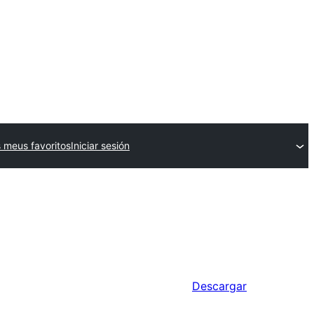
 meus favoritos
Iniciar sesión
Descargar