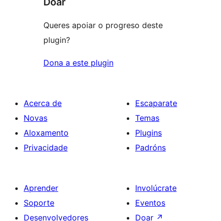
Doar
Queres apoiar o progreso deste
plugin?
Dona a este plugin
Acerca de
Escaparate
Novas
Temas
Aloxamento
Plugins
Privacidade
Padróns
Aprender
Involúcrate
Soporte
Eventos
Desenvolvedores
Doar
↗