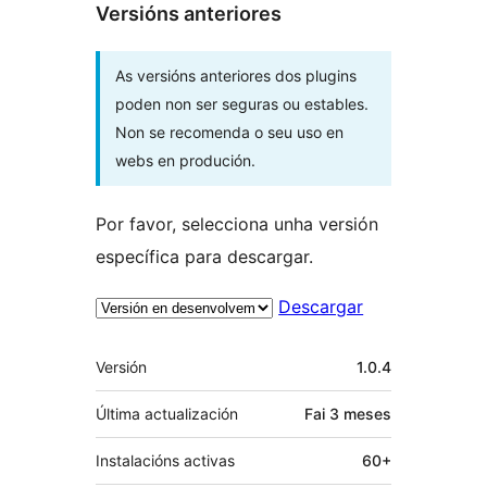
Versións anteriores
As versións anteriores dos plugins
poden non ser seguras ou estables.
Non se recomenda o seu uso en
webs en produción.
Por favor, selecciona unha versión
específica para descargar.
Descargar
Meta
Versión
1.0.4
Última actualización
Fai
3 meses
Instalacións activas
60+