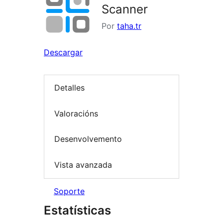
Scanner
Por
taha.tr
Descargar
Detalles
Valoracións
Desenvolvemento
Vista avanzada
Soporte
Estatísticas