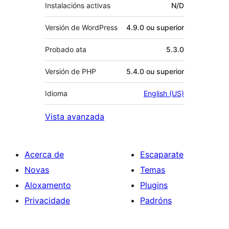
Instalacións activas
N/D
Versión de WordPress
4.9.0 ou superior
Probado ata
5.3.0
Versión de PHP
5.4.0 ou superior
Idioma
English (US)
Vista avanzada
Acerca de
Escaparate
Novas
Temas
Aloxamento
Plugins
Privacidade
Padróns