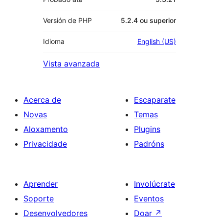
Versión de PHP
5.2.4 ou superior
Idioma
English (US)
Vista avanzada
Acerca de
Escaparate
Novas
Temas
Aloxamento
Plugins
Privacidade
Padróns
Aprender
Involúcrate
Soporte
Eventos
Desenvolvedores
Doar
↗