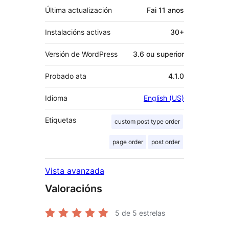
Última actualización
Fai
11 anos
Instalacións activas
30+
Versión de WordPress
3.6 ou superior
Probado ata
4.1.0
Idioma
English (US)
Etiquetas
custom post type order
page order
post order
Vista avanzada
Valoracións
5
de 5 estrelas