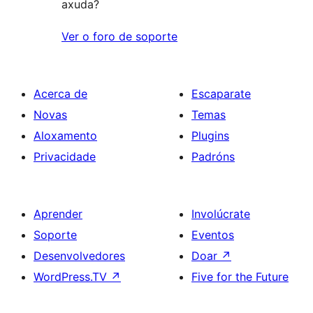
axuda?
Ver o foro de soporte
Acerca de
Escaparate
Novas
Temas
Aloxamento
Plugins
Privacidade
Padróns
Aprender
Involúcrate
Soporte
Eventos
Desenvolvedores
Doar
↗
WordPress.TV
↗
Five for the Future