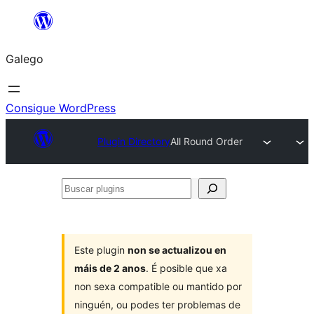
Saltar
ao
Galego
contido
Consigue WordPress
Plugin Directory
All Round Order
Buscar
plugins
Este plugin
non se actualizou en
máis de 2 anos
. É posible que xa
non sexa compatible ou mantido por
ninguén, ou podes ter problemas de