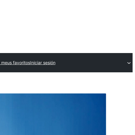
 meus favoritos
Iniciar sesión