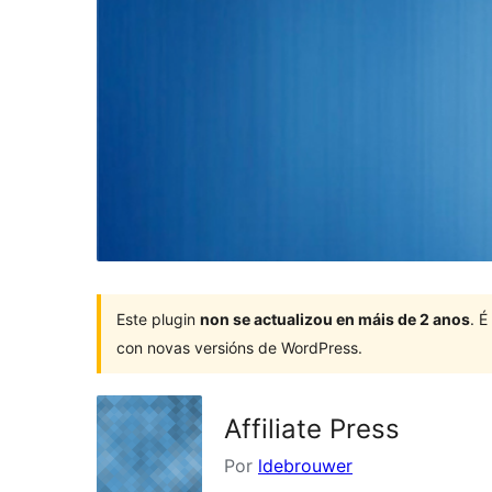
Este plugin
non se actualizou en máis de 2 anos
. 
con novas versións de WordPress.
Affiliate Press
Por
ldebrouwer