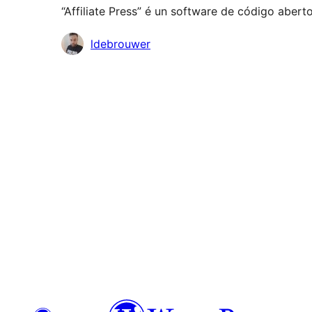
“Affiliate Press” é un software de código abert
Colaboradores
ldebrouwer