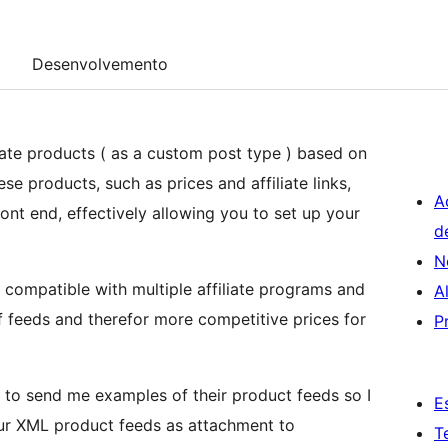
Desenvolvemento
reate products ( as a custom post type ) based on
ese products, such as prices and affiliate links,
A
nt end, effectively allowing you to set up your
d
N
e compatible with multiple affiliate programs and
A
 feeds and therefor more competitive prices for
P
g to send me examples of their product feeds so I
E
our XML product feeds as attachment to
T