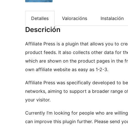
Detalles
Valoracións
Instalación
Descrición
Affiliate Press is a plugin that allows you to c
product feeds. It also collects other data for th
which are shown on the product pages in the fro
own affiliate website as easy as 1-2-3.
Affiliate Press was specifically developed to b
networks, aiming to support a broader range of
your visitor.
Currently I’m looking for people who are willin
can improve this plugin further. Please send y